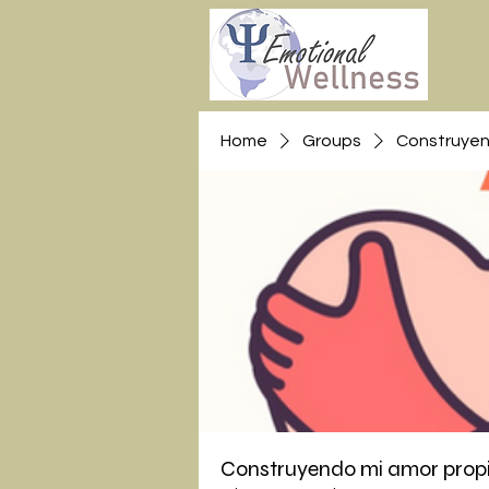
Home
Groups
Construyend
Construyendo mi amor propio