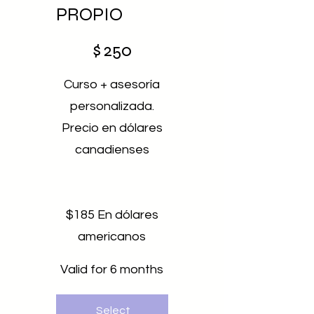
PROPIO
$250
$
250
Curso + asesoría
personalizada.
Precio en dólares
canadienses
$185 En dólares
americanos
Valid for 6 months
Select