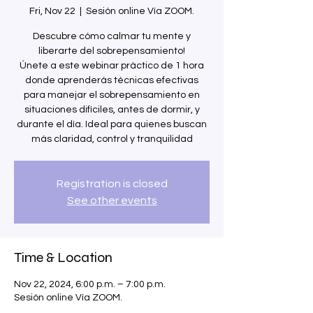
Fri, Nov 22
  |  
Sesión online Vía ZOOM.
Descubre cómo calmar tu mente y
liberarte del sobrepensamiento!
Únete a este webinar práctico de 1 hora
donde aprenderás técnicas efectivas
para manejar el sobrepensamiento en
situaciones difíciles, antes de dormir, y
durante el día. Ideal para quienes buscan
más claridad, control y tranquilidad
Registration is closed
See other events
Time & Location
Nov 22, 2024, 6:00 p.m. – 7:00 p.m.
Sesión online Vía ZOOM.