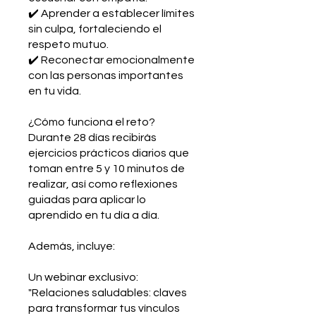
✔️ Aprender a establecer límites
sin culpa, fortaleciendo el
respeto mutuo.
✔️ Reconectar emocionalmente
con las personas importantes
en tu vida.
¿Cómo funciona el reto?
Durante 28 días recibirás
ejercicios prácticos diarios que
toman entre 5 y 10 minutos de
realizar, así como reflexiones
guiadas para aplicar lo
aprendido en tu día a día.
Además, incluye:
Un webinar exclusivo:
"Relaciones saludables: claves
para transformar tus vínculos