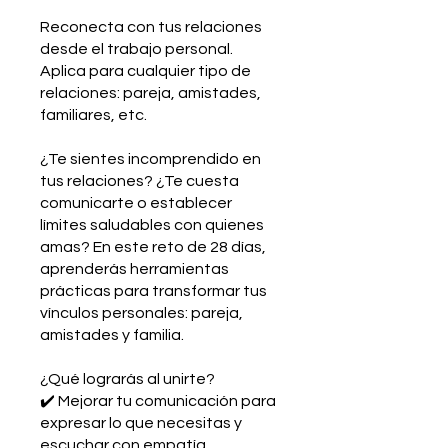
Reconecta con tus relaciones
desde el trabajo personal.
Aplica para cualquier tipo de
relaciones: pareja, amistades,
familiares, etc.
¿Te sientes incomprendido en
tus relaciones? ¿Te cuesta
comunicarte o establecer
límites saludables con quienes
amas? En este reto de 28 días,
aprenderás herramientas
prácticas para transformar tus
vínculos personales: pareja,
amistades y familia.
¿Qué lograrás al unirte?
✔️ Mejorar tu comunicación para
expresar lo que necesitas y
escuchar con empatía.