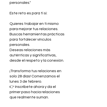
personales."
Este reto es para ti si:
Quieres trabajar en ti mismo
para mejorar tus relaciones.
Buscas herramientas prácticas
para fortalecer vínculos
personales.
Deseas relaciones más
auténticas y significativas,
desde el respeto y la conexión.
¡Transforma tus relaciones en
solo 28 días! Comenzamos el
lunes 3 de febrero.
👉 Inscríbete ahora y da el
primer paso hacia relaciones
que realmente suman.