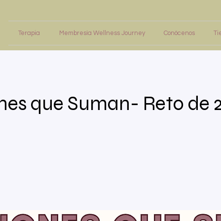
Terapia
Membresía Wellness Journey
Conócenos
Ti
nes que Suman- Reto de 2