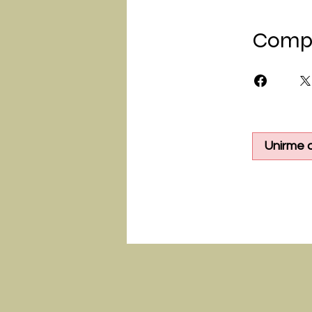
Comp
Unirme a