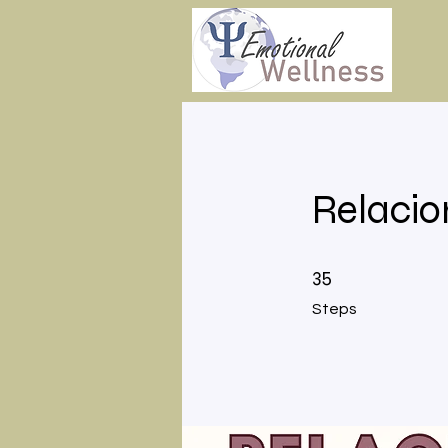
Relacio
35 Steps
35
Steps