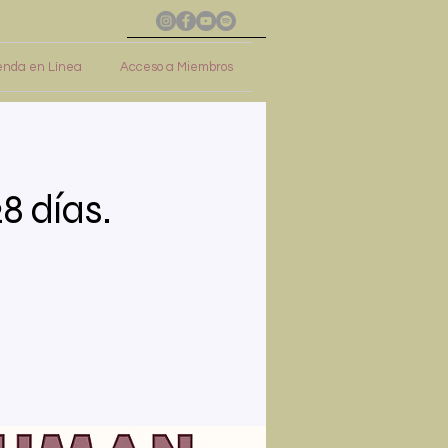
enda en Línea
Acceso a Miembros
8 días.