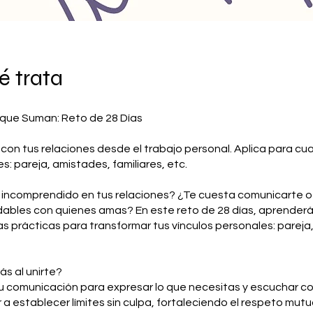
é trata
 que Suman: Reto de 28 Días
on tus relaciones desde el trabajo personal. Aplica para cua
s: pareja, amistades, familiares, etc.
 incomprendido en tus relaciones? ¿Te cuesta comunicarte o
udables con quienes amas? En este reto de 28 días, aprender
s prácticas para transformar tus vínculos personales: parej
ás al unirte?
tu comunicación para expresar lo que necesitas y escuchar c
 a establecer límites sin culpa, fortaleciendo el respeto mutu