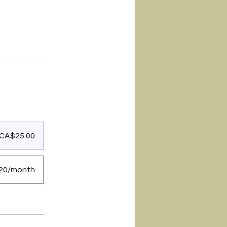
CA$25.00
20/month