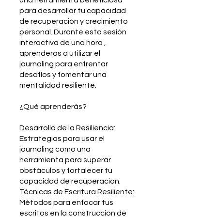
una herramienta beneficiosa
para desarrollar tu capacidad
de recuperación y crecimiento
personal. Durante esta sesión
interactiva de una hora ,
aprenderás a utilizar el
journaling para enfrentar
desafíos y fomentar una
mentalidad resiliente.
¿Qué aprenderás?
Desarrollo de la Resiliencia:
Estrategias para usar el
journaling como una
herramienta para superar
obstáculos y fortalecer tu
capacidad de recuperación.
Técnicas de Escritura Resiliente:
Métodos para enfocar tus
escritos en la construcción de