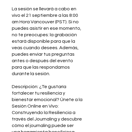
La sesión se llevará a cabo en
vivo el 21 septiembre a las 8:00
am Hora Vancouver (PST). Si no
puedes asistir en ese momento,
no te preocupes: la grabación
estará disponible para que la
veas cuando desees. Además,
puedes enviar tus preguntas
antes o después del evento
para que las respondamos
durante la sesión.
Descripción: ¿Te gustaría
fortalecer tu resiliencia y
bienestar emocional? Únete a la
Sesión Online en Vivo:
Construyendo la Resiliencia a
través del Journaling y descubre
cómo el journaling puede ser