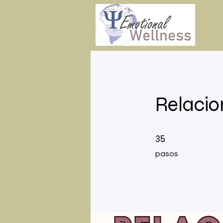
Relacio
35 pasos
35
pasos