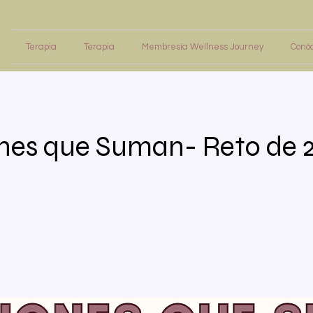
Terapia
Terapia
Membresía Wellness Journey
Conó
nes que Suman- Reto de 2