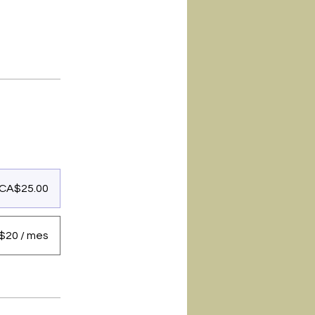
CA$25.00
$20 / mes