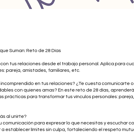
 que Suman: Reto de 28 Días
on tus relaciones desde el trabajo personal. Aplica para cua
s: pareja, amistades, familiares, etc.
 incomprendido en tus relaciones? ¿Te cuesta comunicarte o
udables con quienes amas? En este reto de 28 días, aprender
s prácticas para transformar tus vínculos personales: parej
ás al unirte?
tu comunicación para expresar lo que necesitas y escuchar c
 a establecer límites sin culpa, fortaleciendo el respeto mutu