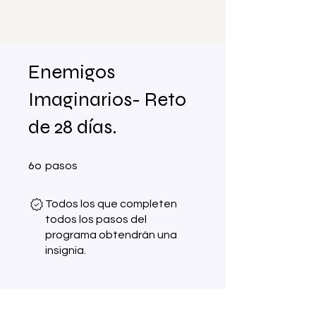
Enemigos
Imaginarios- Reto
de 28 días.
60 pasos
60
pasos
Todos los que completen
todos los pasos del
programa obtendrán una
insignia.