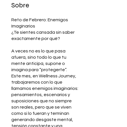
Sobre
Reto de Febrero: Enemigos
Imaginarios
¿Te sientes cansada sin saber
exactamente por qué?
A veces no es lo que pasa
afuera, sino todo lo que tu
mente anticipa, supone o
imagina para “protegerte”.
Este mes, en Wellness Journey,
trabajaremos con lo que
llamamos enemigos imaginarios:
pensamientos, escenarios y
suposiciones que no siempre
son reales, pero que se viven
como si lo fueran y terminan
generando desgaste mental,
tensión constante y una