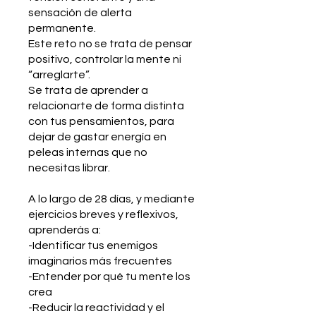
sensación de alerta
permanente.
Este reto no se trata de pensar
positivo, controlar la mente ni
“arreglarte”.
Se trata de aprender a
relacionarte de forma distinta
con tus pensamientos, para
dejar de gastar energía en
peleas internas que no
necesitas librar.
A lo largo de 28 días, y mediante
ejercicios breves y reflexivos,
aprenderás a:
-Identificar tus enemigos
imaginarios más frecuentes
-Entender por qué tu mente los
crea
-Reducir la reactividad y el